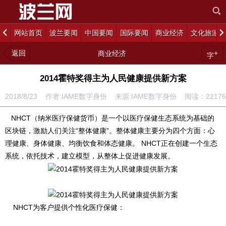
网站首页
波兰要闻
中国要闻
国际要闻
商业经济
文化旅游
返回
+
商业经济
字
2014霍特奖得主为人民健康提供新方案
2018/8/23 作者:IAME数字身份 来源:IAME数字身份 阅读：
22176
NHCT（纳米医疗保健货币）是一个以医疗保健生态系统为基础的
区块链，激励人们关注“整体健康”。整体健康主要分为四个方面：心
理健康、身体健康、均衡饮食和体态健康。 NHCT正在创建一个生态
系统，依托技术，建立模型，从整体上促进健康发展。
NHCT为客户提供个性化医疗保健：