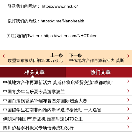
登录我们的网站：
https://www.nhct.io/
拨打我们的热线：
https://t.me/Nanohealth
关注我们的Twitter：
https://twitter.com/NHCToken
上一条
下一条
欧盟宣布援助伊朗1800万欧元
中俄地方合作再添新活力 莫斯
科将启经贸交流"成都时间"
相关文章
热门文章
中俄地方合作再添新活力 莫斯科将启经贸交流"成都时间"
中国青少年音乐夏令营游学波兰
中国白酒飘香第19届布鲁塞尔国际烈酒大赛
中国留学生在南非约翰内斯堡遭持枪抢劫 一人遇害
伊朗秀“纯国产”新战机 最高时速1470公里
四川泸县乡村振兴专项债券成功发行