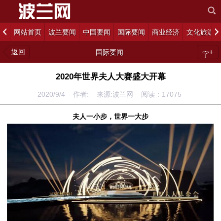
网站首页
波兰要闻
中国要闻
国际要闻
商业经济
文化旅游
返回
+
国际要闻
字
2020年世界夫人大赛盛大开幕
2020/9/4 作者: 来源:波兰网 阅读：
17075
夫人一小步，世界一大步