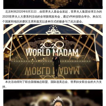
北京时间2020年8月31日，由世界夫人基金会发起，世界夫人集团全球主办的
2020世界夫人大赛系列活动的全球新闻发布会，通过VR科技联合举办。来自31
个国家和地区的赛区主席和嘉宾以多种方式积极参与了此次盛会。
本次活动得到了联合国领袖总联盟、国际选美总会、世界妇女联合会的大力支
持。