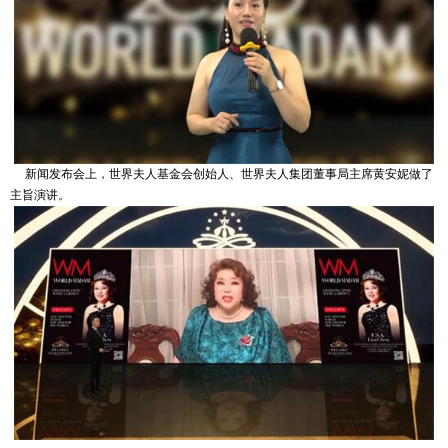
新闻发布会上，世界夫人基金会创始人、世界夫人集团董事局主席黄安妮做了
主旨演讲。