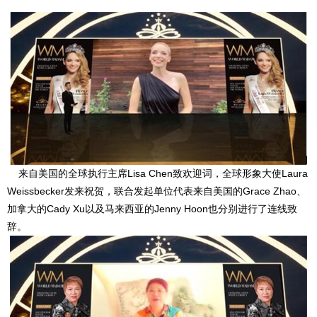
来自美国的全球执行主席Lisa Chen致欢迎词，全球形象大使Laura
Weissbecker发来祝贺，联合发起单位代表来自美国的Grace Zhao、
加拿大的Cady Xu以及马来西亚的Jenny Hoon也分别进行了连线致
辞。