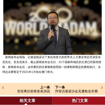
新闻发布会现场，记者连线采访了来自加拿大的世界夫人大赛全球总导演安东
尼先生。安东尼表示，截止新闻发布会当日，31个国家和地区的主席已经获得授
权，新闻发布会后，这些赛区的比赛都将按照统一的赛制和既定的赛程执行。全
球总决赛暂定于2021年1月份在澳门举办。
上一条
下一条
安倍离任前将发表演说
拜登访基诺沙会见遭枪击非裔
男子家属
相关文章
热门文章