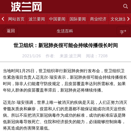
网站首页
波兰要闻
中国要闻
国际要闻
商业经济
文化旅游
返回
+
生活百科
字
世卫组织：新冠肺炎很可能会持续传播很长时间
2021/1/26 作者: 来源:波兰网 阅读：
7208
当地时间1月25日，世卫组织举行新冠肺炎例行发布会，世卫组织卫
生紧急项目负责人迈克尔·瑞安表示，新冠肺炎很可能会持续传播很长
时间，除非人们能遵守防疫规定，且疫苗覆盖率达到所需标准。如果
年轻人群体的疫苗覆盖率滞后，新冠肺炎还将继续传播。
迈克尔·瑞安强调，世界上唯一被消灭的疾病是天花，人们正努力消灭
脊髓灰质炎和麻疹，疫苗和人们的意愿都不能保证能成功消灭这些疾
病。所以不应把消灭新冠病毒作为成功的标准，成功的标准应该是降
低新冠病毒导致死亡、住院和经济损失的能力，必须能够控制病毒，
将其造成的伤害降至最低。