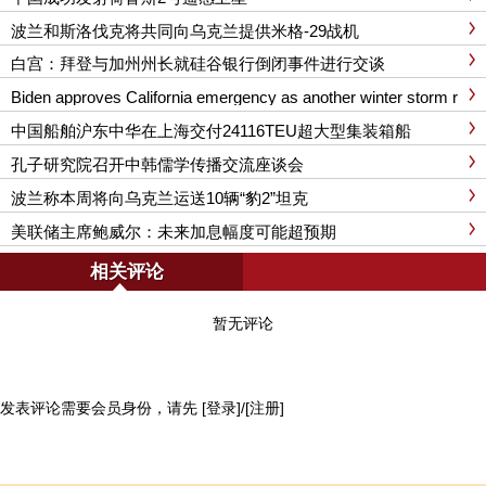
波兰和斯洛伐克将共同向乌克兰提供米格-29战机
白宫：拜登与加州州长就硅谷银行倒闭事件进行交谈
Biden approves California emergency as another winter storm r
eaches
中国船舶沪东中华在上海交付24116TEU超大型集装箱船
孔子研究院召开中韩儒学传播交流座谈会
波兰称本周将向乌克兰运送10辆“豹2”坦克
美联储主席鲍威尔：未来加息幅度可能超预期
相关评论
暂无评论
发表评论需要会员身份，请先
[登录]
/
[注册]