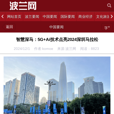
网站首页
波兰要闻
中国要闻
国际要闻
商业经济
文化旅游
返回
+
中国要闻
字
智慧深马：5G+Ai技术点亮2024深圳马拉松
2024/12/1 作者:komoe 来源:波兰网 阅读：
8823