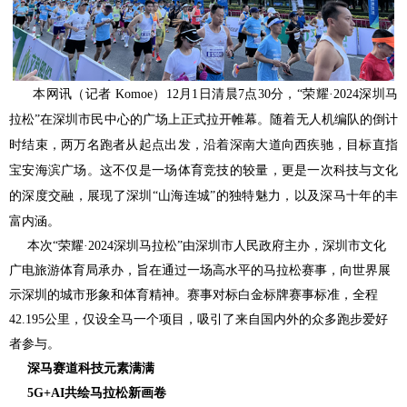
本网讯（记者 Komoe）12月1日清晨7点30分，“荣耀·2024深圳马
拉松”在深圳市民中心的广场上正式拉开帷幕。随着无人机编队的倒计
时结束，两万名跑者从起点出发，沿着深南大道向西疾驰，目标直指
宝安海滨广场。这不仅是一场体育竞技的较量，更是一次科技与文化
的深度交融，展现了深圳“山海连城”的独特魅力，以及深马十年的丰
富内涵。
本次“荣耀·2024深圳马拉松”由深圳市人民政府主办，深圳市文化
广电旅游体育局承办，旨在通过一场高水平的马拉松赛事，向世界展
示深圳的城市形象和体育精神。赛事对标白金标牌赛事标准，全程
42.195公里，仅设全马一个项目，吸引了来自国内外的众多跑步爱好
者参与。
深马赛道科技元素满满
5G+AI共绘马拉松新画卷