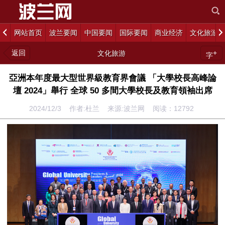
网站首页
波兰要闻
中国要闻
国际要闻
商业经济
文化旅游
返回
+
文化旅游
字
亞洲本年度最大型世界級教育界會議 「大學校長高峰論
壇 2024」舉行 全球 50 多間大學校長及教育領袖出席
2024/12/3 作者:杜兰 来源:波兰网 阅读：
12792