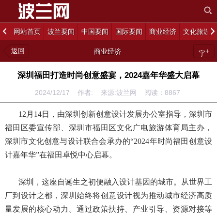
网站首页
波兰要闻
中国要闻
国际要闻
商业经济
文化旅游
返回
+
商业经济
字
深圳福田打造时尚创意盛宴，2024嘉年华盛大启幕
2024/12/17 作者: 来源:波兰网 阅读：
8867
12月14日，由深圳创新创意设计发展办公室指导，深圳市
福田区委宣传部、深圳市福田区文化广电旅游体育局主办，
深圳市文化创意与设计联合会承办的“2024年时尚福田创意设
计嘉年华”在福田卓悦中心启幕。
深圳，这座自诞生之初便融入设计基因的城市。从世界工
厂到设计之都，深圳始终将创意设计视为推动城市经济高质
量发展的核心动力。通过政策扶持、产业引导、资源对接等