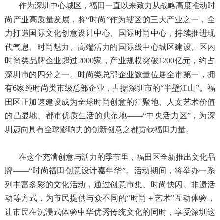
作为深圳中心城区，福田一直以来致力从战略高度推动时
尚产业高质量发展，将“时尚”作为辖区的三大产业之一，全
力打造国际文化创意设计中心、国际时尚中心，持续推进现
代气息、时尚魅力、高端活力的国际级中心城区建设。区内
时尚类品牌企业超过2000家，产业规模突破1200亿元，约占
深圳市的四分之一。时尚类总部企业数量位居全市第一，拥
有6家纯时尚类市级总部企业，占据深圳市的“半壁江山”。福
田区正加速建设成为全球时尚创意的汇聚地、人文艺术价值
的凸显地、都市优质生活的典范地——“中央活力区”，为深
圳迈向具有全球影响力的创新创意之都贡献福田力量。
在这个充满创意与活力的季节里，福田区全新推出文化品
牌——“时尚福田创意设计嘉年华”。活动期间，将举办一系
列丰富多彩的文化活动，通过创意市集、时尚快闪、非遗活
动等方式，为市民提供与众不同的“时尚＋艺术”互动体验，
让市民在沉浸式体验中华优秀传统文化的同时，享受深圳这