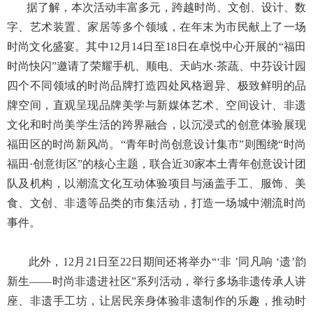
据了解，本次活动丰富多元，跨越时尚、文创、设计、数
字、艺术装置、家居等多个领域，在年末为市民献上了一场
时尚文化盛宴。其中12月14日至18日在卓悦中心开展的“福田
时尚快闪”邀请了荣耀手机、顺电、天屿水·茶蔬、中芬设计园
四个不同领域的时尚品牌打造四处风格迥异、极致鲜明的品
牌空间，直观呈现品牌美学与新媒体艺术、空间设计、非遗
文化和时尚美学生活的跨界融合，以沉浸式的创意体验展现
福田区的时尚新风尚。“青年时尚创意设计集市”则围绕“时尚
福田·创意街区”的核心主题，联合近30家本土青年创意设计团
队及机构，以潮流文化互动体验项目与涵盖手工、服饰、美
食、文创、非遗等品类的市集活动，打造一场城中潮流时尚
事件。
此外，12月21日至22日期间还将举办“‘非 ’同凡响 ‘遗’韵
新生——时尚非遗进社区”系列活动，举行多场非遗传承人讲
座、非遗手工坊，让居民亲身体验非遗制作的乐趣，推动时