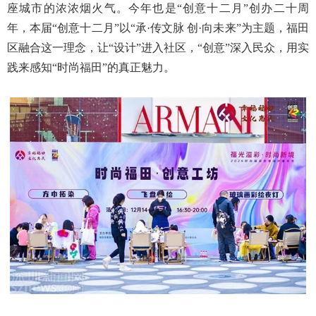
座城市的浓浓烟火气。今年也是“创意十二月”创办二十周
年，本届“创意十二月”以“承·传文脉 创·向未来”为主题，福田
区融合这一理念，让“设计”进入社区，“创意”深入民众，用实
践来感知“时尚福田”的真正魅力。