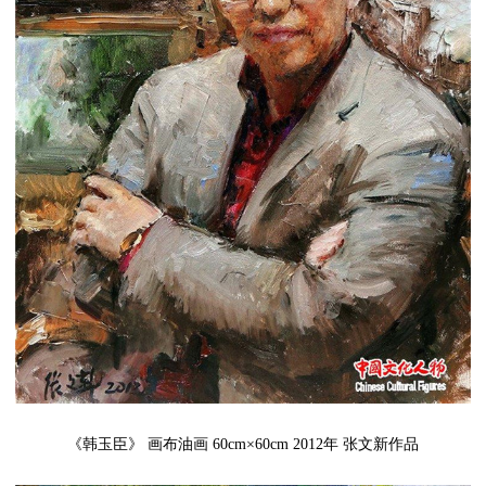
《韩玉臣》 画布油画 60cm×60cm 2012年 张文新作品