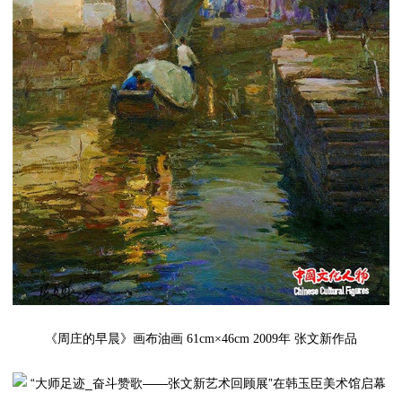
《周庄的早晨》画布油画 61cm×46cm 2009年 张文新作品