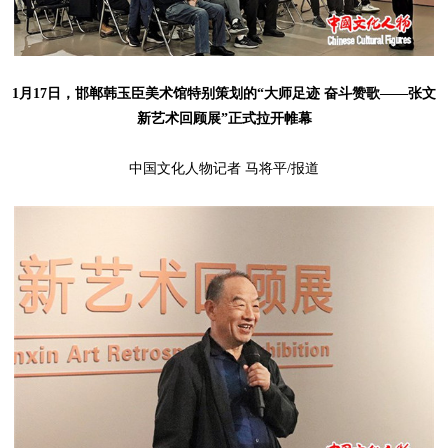
1月17日，邯郸韩玉臣美术馆特别策划的“大师足迹 奋斗赞歌——张文
新艺术回顾展”正式拉开帷幕
中国文化人物记者 马将平/报道