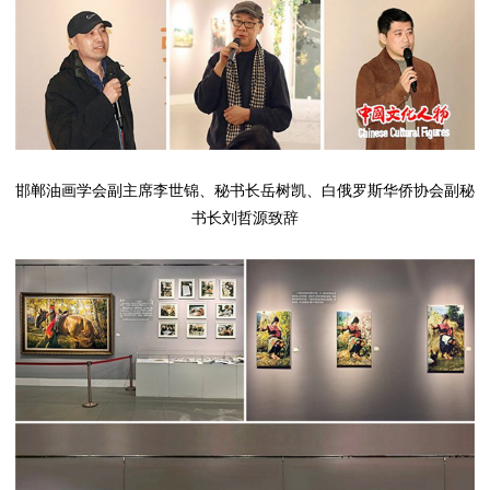
邯郸油画学会副主席李世锦、秘书长岳树凯、白俄罗斯华侨协会副秘
书长刘哲源致辞