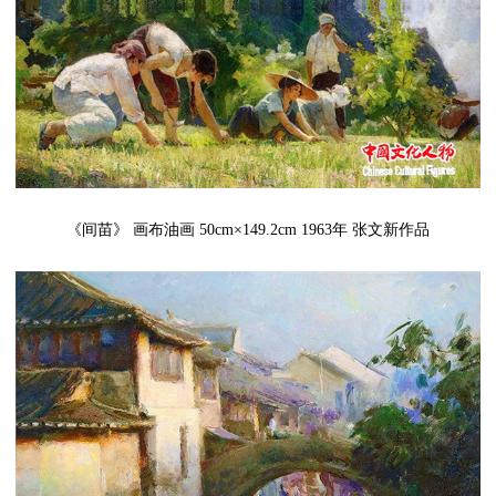
《间苗》 画布油画 50cm×149.2cm 1963年 张文新作品